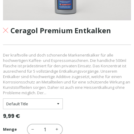
Ceragol Premium Entkalken
Der kraftvolle und doch schonende Markenentkalker für alle
hochwertigen Kaffee- und Espressomaschinen. Die handliche 500ml
Flasche ist prädestiniert für den privaten Einsatz. Das Konzentrat ist
ausreichend für 5 vollständige Entkalkungsvorgänge. Unserem
Entkalker sind 6 hochwertige Additive zugesetzt, welche für einen
Korrosionsschutz an Metallteilen und für eine schützende Wirkung an
Kunststoffteilen sorgen. Daher ist auch eine Heissentkalkung ohne
Probleme möglich. Der...
Normaler
9,99 €
Preis
Menge