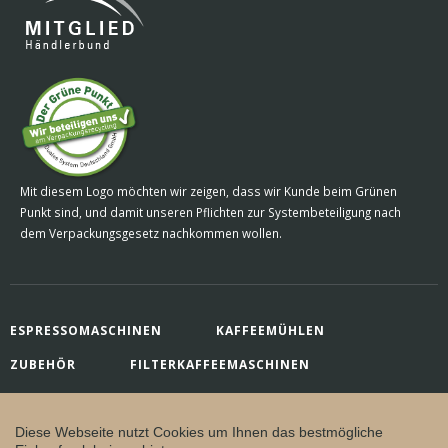
Mit diesem Logo möchten wir zeigen, dass wir Kunde beim Grünen
Punkt sind, und damit unseren Pflichten zur Systembeteiligung nach
dem Verpackungsgesetz nachkommen wollen.
ESPRESSOMASCHINEN
KAFFEEMÜHLEN
ZUBEHÖR
FILTERKAFFEEMASCHINEN
KAFFEE
Made with by
buero 72-1
Diese Webseite nutzt Cookies um Ihnen das bestmögliche