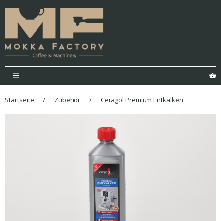
Menü
E
Startseite
/
Zubehör
/
Ceragol Premium Entkalken