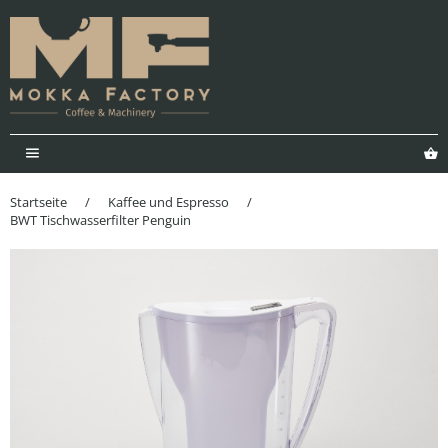
Menü
E
Startseite
/
Kaffee und Espresso
/
BWT Tischwasserfilter Penguin