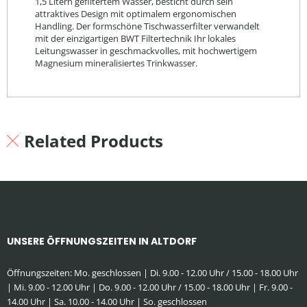
1,5 Litern gefiltertem Wasser, besticht durch sein
attraktives Design mit optimalem ergonomischen
Handling. Der formschöne Tischwasserfilter verwandelt
mit der einzigartigen BWT Filtertechnik Ihr lokales
Leitungswasser in geschmackvolles, mit hochwertigem
Magnesium mineralisiertes Trinkwasser.
Related Products
UNSERE ÖFFNUNGSZEITEN IN ALTDORF
Öffnungszeiten: Mo. geschlossen | Di. 9.00 - 12.00 Uhr / 15.00 - 18.00 Uhr
| Mi. 9.00 - 12.00 Uhr | Do. 9.00 - 12.00 Uhr / 15.00 - 18.00 Uhr | Fr. 9.00 -
14.00 Uhr | Sa. 10.00 - 14.00 Uhr | So. geschlossen