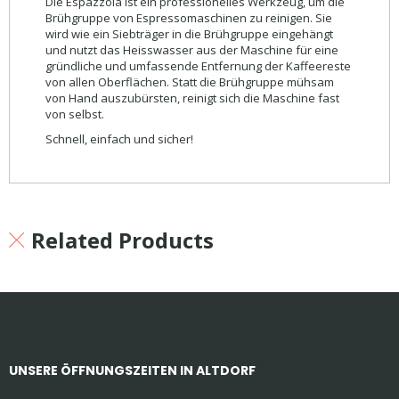
Die Espazzola ist ein professionelles Werkzeug, um die
Brühgruppe von Espressomaschinen zu reinigen. Sie
wird wie ein Siebträger in die Brühgruppe eingehängt
und nutzt das Heisswasser aus der Maschine für eine
gründliche und umfassende Entfernung der Kaffeereste
von allen Oberflächen. Statt die Brühgruppe mühsam
von Hand auszubürsten, reinigt sich die Maschine fast
von selbst.
Schnell, einfach und sicher!
Related Products
UNSERE ÖFFNUNGSZEITEN IN ALTDORF