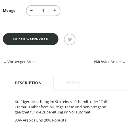
Preis
Menge
−
+
IN DEN WARENKORB
← Vorheriger Artikel
Nächster Artikel →
REVIEW
DESCRIPTION
Kräftigere Mischung im Stile eines "Schümli" oder "Caffe
Crema". Habhaftere, würzige Tasse und hervorragend
geeignet für die Zubereitung im Vollautomat.
80% Arabica und 20% Robusta