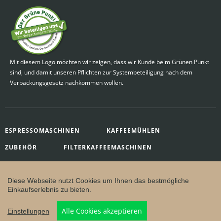
Mit diesem Logo möchten wir zeigen, dass wir Kunde beim Grünen Punkt
sind, und damit unseren Pflichten zur Systembeteiligung nach dem
Verpackungsgesetz nachkommen wollen.
ESPRESSOMASCHINEN
KAFFEEMÜHLEN
ZUBEHÖR
FILTERKAFFEEMASCHINEN
KAFFEE
Made with by
buero 72-1
Diese Webseite nutzt Cookies um Ihnen das bestmögliche
Einkaufserlebnis zu bieten.
Alle Cookies akzeptieren
Einstellungen