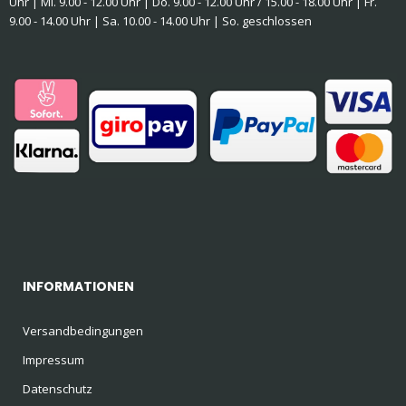
Uhr | Mi. 9.00 - 12.00 Uhr | Do. 9.00 - 12.00 Uhr / 15.00 - 18.00 Uhr | Fr.
9.00 - 14.00 Uhr | Sa. 10.00 - 14.00 Uhr | So. geschlossen
INFORMATIONEN
Versandbedingungen
Impressum
Datenschutz