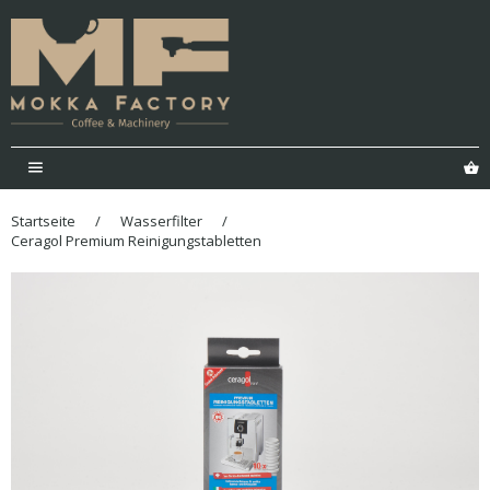
Menü
E
Startseite
/
Wasserfilter
/
Ceragol Premium Reinigungstabletten