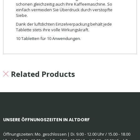
schonen gleichzeitig auch Ihre Kaffeemaschine. So
einfach vermeiden Sie Überdruck durch verstopfte
Siebe.
Dank der luftdichten Einzelverpackung behält jede
Tablette stets ihre volle Wirkungskraft.
10 Tabletten für 10 Anwendungen.
Related Products
UNSERE ÖFFNUNGSZEITEN IN ALTDORF
Öffnungszeiten: Mo. geschlossen | Di. 9.00 - 12.00 Uhr / 15.00 - 18.00