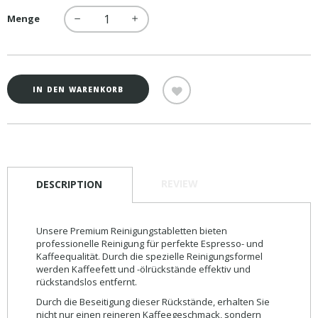
Menge
−
+
IN DEN WARENKORB
REVIEW
DESCRIPTION
Unsere Premium Reinigungstabletten bieten
professionelle Reinigung für perfekte Espresso- und
Kaffeequalität. Durch die spezielle Reinigungsformel
werden Kaffeefett und -ölrückstände effektiv und
rückstandslos entfernt.
Durch die Beseitigung dieser Rückstände, erhalten Sie
nicht nur einen reineren Kaffeegeschmack, sondern