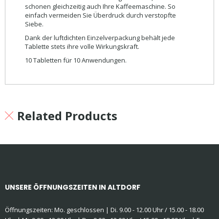
schonen gleichzeitig auch Ihre Kaffeemaschine. So
einfach vermeiden Sie Überdruck durch verstopfte
Siebe.
Dank der luftdichten Einzelverpackung behält jede
Tablette stets ihre volle Wirkungskraft.
10 Tabletten für 10 Anwendungen.
Related Products
UNSERE ÖFFNUNGSZEITEN IN ALTDORF
Öffnungszeiten: Mo. geschlossen | Di. 9.00 - 12.00 Uhr / 15.00 - 18.00