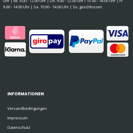
Uhr | Mi. 9.00 - 12.00 Uhr | Do. 9.00 - 12.00 Uhr / 15.00 - 18.00 Uhr | Fr.
9.00 - 14.00 Uhr | Sa. 10.00 - 14.00 Uhr | So. geschlossen
INFORMATIONEN
Versandbedingungen
Impressum
Datenschutz