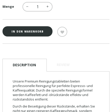
Menge
−
+
IN DEN WARENKORB
REVIEW
DESCRIPTION
Unsere Premium Reinigungstabletten bieten
professionelle Reinigung für perfekte Espresso- und
Kaffeequalität. Durch die spezielle Reinigungsformel
werden Kaffeefett und -ölrückstände effektiv und
rückstandslos entfernt.
Durch die Beseitigung dieser Rückstände, erhalten Sie
nicht nur einen reineren Kaffeegeschmack, sondern