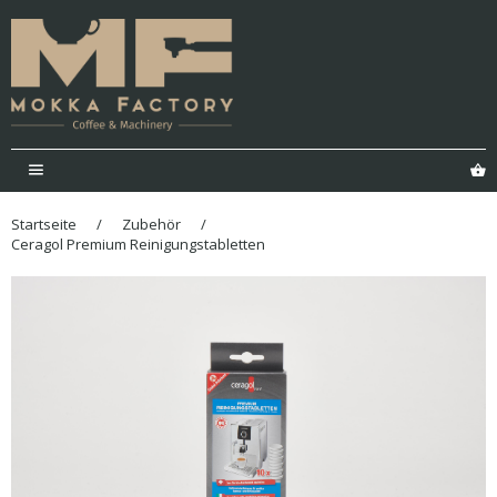
Menü
E
Startseite
/
Zubehör
/
Ceragol Premium Reinigungstabletten